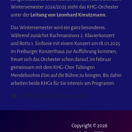
Wintersemester 2024/2025 steht das KHG-Orchester
unter der
Leitung von Leonhard Kreutzmann
.
Das Wintersemester wird ein ganz besonderes.
Während zunächst Rachmaninovs 2. Klavierkonzert
und Rotts 1. Sinfonie mit einem Konzert am 18.01.2025
im Freiburger Konzerthaus zur Aufführung kommen,
freuet sich das Orchester schon darauf, im Februar
gemeinsam mit dem KHG-Chor Tübingen
Mendelssohns
Elias
auf die Bühne zu bringen. Bis dahin
arbeiten beide KHGs für Sie intensiv am Programm.
Details
Veröffentlicht: 04. November 2024
Copyright © 2026