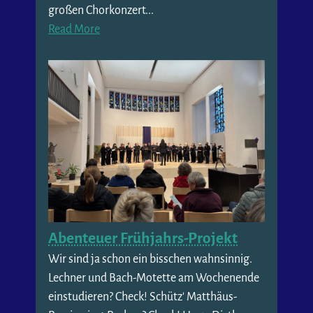
großen Chorkonzert...
Read More
Abenteuer Frühjahrs-Projekt
Wir sind ja schon ein bisschen wahnsinnig.
Lechner und Bach-Motette am Wochenende
einstudieren? Check! Schütz' Matthäus-