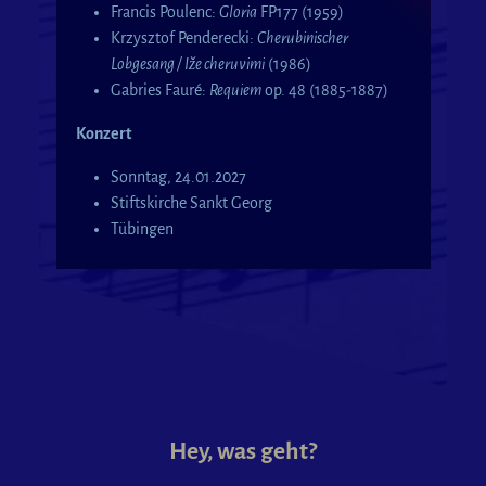
Francis Poulenc:
Gloria
FP177 (1959)
Krzysztof Penderecki:
Cherubinischer
Lobgesang / Iže cheruvimi
(1986)
Gabries Fauré:
Requiem
op. 48 (1885-1887)
Konzert
Sonntag, 24.01.2027
Stiftskirche Sankt Georg
Tübingen
Hey, was geht?