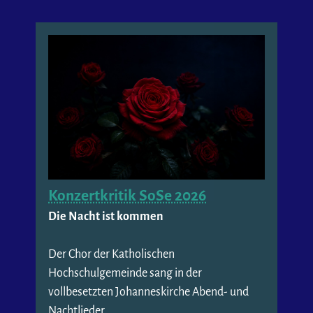
Konzertkritik SoSe 2026
Die Nacht ist kommen
Der Chor der Katholischen
Hochschulgemeinde sang in der
vollbesetzten Johanneskirche Abend- und
Nachtlieder.