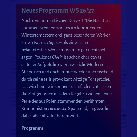
Neues Programm WS 26/27
Nach dem romantischen Konzert "Die Nacht ist
kommen" wenden wir uns im kommenden
Wintersemestern drei ganz besonderen Werken
zu. Zu Faurés
Requiem
als eines seiner
bekanntesten Werke muss man gar nicht viel
sagen. Poulencs
Gloria
ist schon eher etwas
seltener Aufgeführtes. Französiche Moderne.
Melodisch und doch immer wieder überraschend
durch seine teils provokant witzige Tonsprache.
Dazwischen - wir können es einfach nicht lassen
die Zeitgenossen aus dem Regal zu ziehen - eine
Perle des aus Polen stammenden berühmten
Komponisten
Penderecki
. Spannend, ungewohnt
dabei aber absolut hörenswert.
Programm