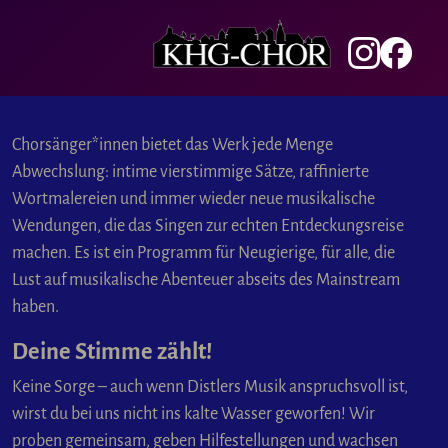
Chorsänger*innen bietet das Werk jede Menge
Abwechslung: intime vierstimmige Sätze, raffinierte
Wortmalereien und immer wieder neue musikalische
Wendungen, die das Singen zur echten Entdeckungsreise
machen. Es ist ein Programm für Neugierige, für alle, die
Lust auf musikalische Abenteuer abseits des Mainstream
haben.
Deine Stimme zählt!
Keine Sorge – auch wenn Distlers Musik anspruchsvoll ist,
wirst du bei uns nicht ins kalte Wasser geworfen! Wir
proben gemeinsam, geben Hilfestellungen und wachsen