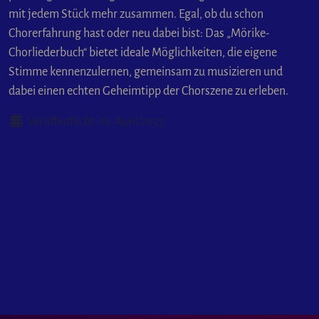
mit jedem Stück mehr zusammen. Egal, ob du schon
Chorerfahrung hast oder neu dabei bist: Das „Mörike-
Chorliederbuch“ bietet ideale Möglichkeiten, die eigene
Stimme kennenzulernen, gemeinsam zu musizieren und
dabei einen echten Geheimtipp der Chorszene zu erleben.
Details
Veröffentlicht: 16. April 2025