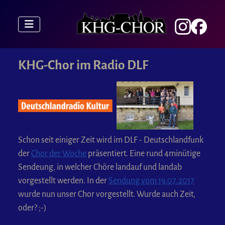
KHG-Chor im Radio DLF
Schon seit einiger Zeit wird im DLF - Deutschlandfunk
der
Chor der Woche
präsentiert. Eine rund 4minütige
Sendeung, in welcher Chöre landauf und landab
vorgestellt werden. In der
Sendung vom 19.07.2017
wurde nun unser Chor vorgestellt. Wurde auch Zeit,
oder? ;-)