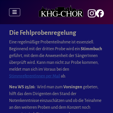
Die Fehlprobenregelung
Eine regelmäßige Probenteilnahme ist essenziell.
Beginnend mit der dritten Probe wird ein
Stimmbuch
geführt, mit dem die Anwesenheit der SängerInnen
überprüft wird. Kann man nicht zur Probe kommen,
meldet man sich im Voraus bei den
StimmreferentInnen per Mail
ab.
Neu WS 25/26:
Wird man zum
Vorsingen
gebeten,
hilft das dem Dirigenten den Stand der
Notenkenntnisse einzuschätzen und ob die Teinahme
an den weiteren Proben und dem Konzert noch