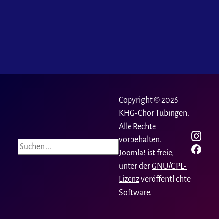
Copyright © 2026
KHG-Chor Tübingen.
Alle Rechte
vorbehalten.
Suchen
Joomla!
ist freie,
unter der
GNU/GPL-
Lizenz
veröffentlichte
Software.