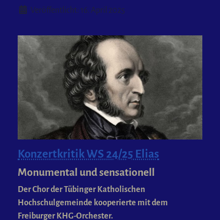
Details
Veröffentlicht: 16. April 2025
Konzertkritik WS 24/25 Elias
Monumental und sensationell
Der Chor der Tübinger Katholischen
Hochschulgemeinde kooperierte mit dem
Freiburger KHG-Orchester.