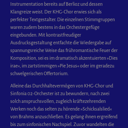
Instrumentation bereits auf Berlioz und dessen
Klangreize weist. Der KHG-Chor erwies sich als
perfekter Textgestalter. Die einzelnen Stimmgruppen
waren zudem bestens in das Orchestergefüge
eingebunden. Mit kontrastfreudiger
Ausdrucksgestaltung entfachte die Wiedergabe auf
spannungsreiche Weise das frühromantische Feuer der
Komposition, sei es im dramatisch akzentuierten »Dies
irae«, im zartstimmigen »Pie Jesus« oder im geradezu
schwelgerischen Offertorium.
Alleine das Durchhaltevermögen von KHG-Chor und
Sinfonia 02-Orchester ist zu bewundern, nach zwei
solch anspruchsvollen, zugleich kräftezehrenden
Werken noch das selten zu hörende »Schicksalslied«
von Brahms anzuschließen. Es gelang ihnen ergreifend
bis zum sinfonischen Nachspiel. Zuvor wandelten die