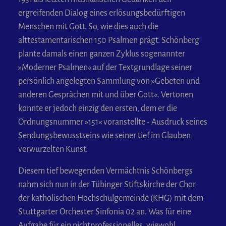
ergreifenden Dialog eines erlösungsbedürftigen
Menschen mit Gott. So, wie dies auch die
alttestamentarischen 150 Psalmen prägt. Schönberg
plante damals einen ganzen Zyklus sogenannter
»Moderner Psalmen« auf der Textgrundlage seiner
persönlich angelegten Sammlung von »Gebeten und
anderen Gesprächen mit und über Gott«. Vertonen
konnte er jedoch einzig den ersten, dem er die
Ordnungsnummer »151« voranstellte - Ausdruck seines
Sendungsbewusstseins wie seiner tief im Glauben
verwurzelten Kunst.
Diesem tief bewegenden Vermächtnis Schönbergs
nahm sich nun in der Tübinger Stiftskirche der Chor
der katholischen Hochschulgemeinde (KHG) mit dem
Stuttgarter Orchester Sinfonia 02 an. Was für eine
Aufgabe für ein nichtprofessionelles, wiewohl