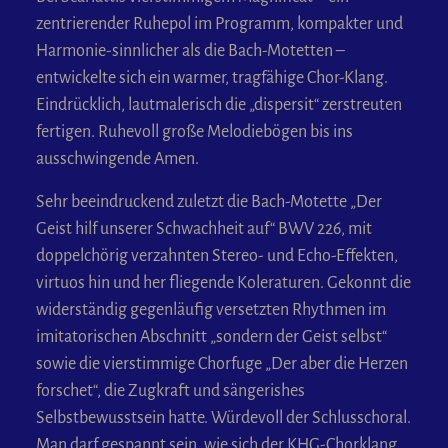
zentrierender Ruhepol im Programm, kompakter und
Harmonie-sinnlicher als die Bach-Motetten –
entwickelte sich ein warmer, tragfähige Chor-Klang.
Eindrücklich, lautmalerisch die „dispersit“ zerstreuten
fertigen. Ruhevoll große Melodiebögen bis ins
ausschwingende Amen.
Sehr beeindruckend zuletzt die Bach-Motette „Der
Geist hilf unserer Schwachheit auf“ BWV 226, mit
doppelchörig verzahnten Stereo- und Echo-Effekten,
virtuos hin und her fliegende Koleraturen. Gekonnt die
widerständig gegenläufig versetzten Rhythmen im
imitatorischen Abschnitt „sondern der Geist selbst“
sowie die vierstimmige Chorfuge „Der aber die Herzen
forschet“, die Zugkraft und sängerishes
Selbstbewusstsein hatte. Würdevoll der Schlusschoral.
Man darf gespannt sein, wie sich der KHG-Chorklang