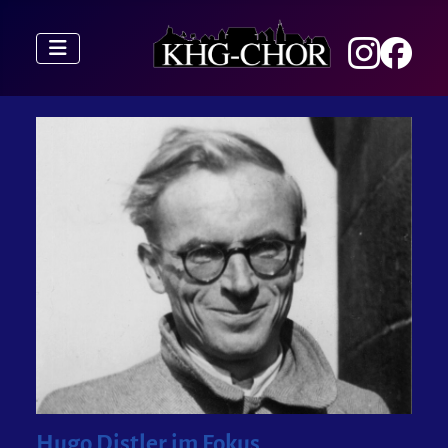
Hugo Distler im Fokus