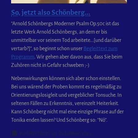
So, jetzt also Schönberg...
"Arnold Schönbergs Moderner Psalm Op.50c ist das
letzte Werk Arnold Schönbergs, an dem er bis
unmittelbar vor seinem Tod arbeitete...[und darüber
vertarb?]", so beginnt schon unser
Begleittext zum
Programm
. Wir gehen aber davon aus, dass Sie beim
Zuhören nicht in Gefahr schweben ;-)
Nebenwirkungen können sich aber schon einstellen.
Bei uns wärend der Proben kommt es regelmäßig zu
Orientierungslosigleit und vergeblicher Tonsuche. In
seltenen Fällen zu Erkenntnis, vereinzelt Heiterkeit.
Kann Schönberg nicht mal eine einzige Phrase auf der
Tonika enden lassen? Und Schönberg so: "Nö".
Details
Veröffentlicht: 03. Dezember 2023