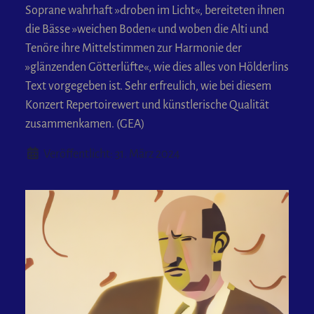
Soprane wahrhaft »droben im Licht«, bereiteten ihnen
die Bässe »weichen Boden« und woben die Alti und
Tenöre ihre Mittelstimmen zur Harmonie der
»glänzenden Götterlüfte«, wie dies alles von Hölderlins
Text vorgegeben ist. Sehr erfreulich, wie bei diesem
Konzert Repertoirewert und künstlerische Qualität
zusammenkamen. (GEA)
Details
Veröffentlicht: 31. März 2024