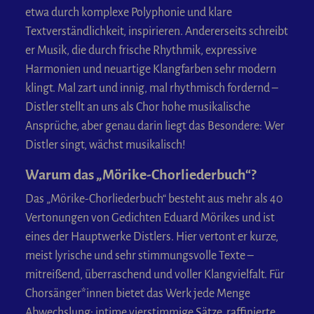
etwa durch komplexe Polyphonie und klare
Textverständlichkeit, inspirieren. Andererseits schreibt
er Musik, die durch frische Rhythmik, expressive
Harmonien und neuartige Klangfarben sehr modern
klingt. Mal zart und innig, mal rhythmisch fordernd –
Distler stellt an uns als Chor hohe musikalische
Ansprüche, aber genau darin liegt das Besondere: Wer
Distler singt, wächst musikalisch!
Warum das „Mörike-Chorliederbuch“?
Das „Mörike-Chorliederbuch“ besteht aus mehr als 40
Vertonungen von Gedichten Eduard Mörikes und ist
eines der Hauptwerke Distlers. Hier vertont er kurze,
meist lyrische und sehr stimmungsvolle Texte –
mitreißend, überraschend und voller Klangvielfalt. Für
Chorsänger*innen bietet das Werk jede Menge
Abwechslung: intime vierstimmige Sätze, raffinierte