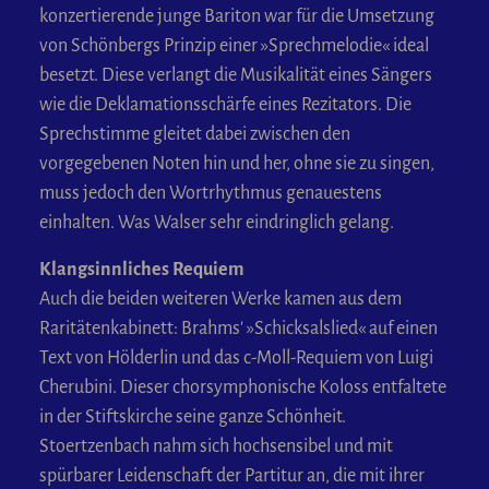
konzertierende junge Bariton war für die Umsetzung
von Schönbergs Prinzip einer »Sprechmelodie« ideal
besetzt. Diese verlangt die Musikalität eines Sängers
wie die Deklamationsschärfe eines Rezitators. Die
Sprechstimme gleitet dabei zwischen den
vorgegebenen Noten hin und her, ohne sie zu singen,
muss jedoch den Wortrhythmus genauestens
einhalten. Was Walser sehr eindringlich gelang.
Klangsinnliches Requiem
Auch die beiden weiteren Werke kamen aus dem
Raritätenkabinett: Brahms' »Schicksalslied« auf einen
Text von Hölderlin und das c-Moll-Requiem von Luigi
Cherubini. Dieser chorsymphonische Koloss entfaltete
in der Stiftskirche seine ganze Schönheit.
Stoertzenbach nahm sich hochsensibel und mit
spürbarer Leidenschaft der Partitur an, die mit ihrer