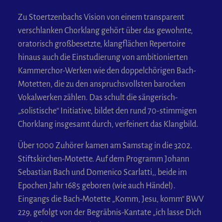
Zu Stoertzenbachs Vision von einem transparent
verschlanken Chorklang gehört über das gewohnte,
oratorisch großbesetzte, klangflächen Repertoire
hinaus auch die Einstudierung von ambitionierten
Kammerchor-Werken wie den doppelchörigen Bach-
Motetten, die zu den anspruchsvollsten barocken
Vokalwerken zählen. Das schult die sängerisch-
„solistische“ Initiative, bildet den rund 70-stimmigen
Chorklang insgesamt durch, verfeinert das Klangbild.
Über 1000 Zuhörer kamen am Samstag in die 3202.
Stiftskirchen-Motette. Auf dem Programm Johann
Sebastian Bach und Domenico Scarlatti,, beide im
Epochen Jahr 1685 geboren (wie auch Händel).
Eingangs die Bach-Motette „Komm, Jesu, komm“ BWV
229, gefolgt von der Begräbnis-Kantate „ich lasse Dich