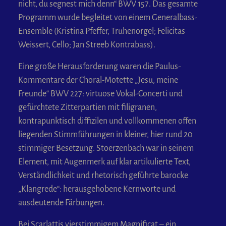
nicht, du segnest mich denn“ BWV 157. Das gesamte
Programm wurde begleitet von einem Generalbass-
Ensemble (Kristina Pfeffer, Truhenorgel; Felicitas
Weissert, Cello; Jan Streeb Kontrabass).
Eine große Herausforderung waren die Paulus-
Kommentare der Choral-Motette „Jesu, meine
Freunde“ BWV 227: virtuose Vokal-Concerti und
gefürchtete Zitterpartien mit filigranen,
kontrapunktisch diffizilen und vollkommenen offen
liegenden Stimmführungen in kleiner, hier rund 20
stimmiger Besetzung. Stoerzenbach war in seinem
Element, mit Augenmerk auf klar artikulierte Text,
Verständlichkeit und rhetorisch geführte barocke
„Klangrede“: herausgehobene Kernworte und
ausdeutende Färbungen.
Bei Scarlattis vierstimmigem Magnificat – ein