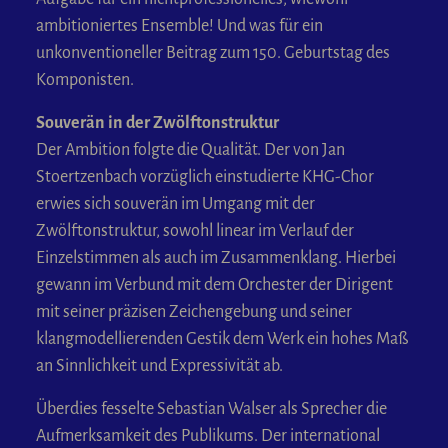
ambitioniertes Ensemble! Und was für ein
unkonventioneller Beitrag zum 150. Geburtstag des
Komponisten.
Souverän in der Zwölftonstruktur
Der Ambition folgte die Qualität. Der von Jan
Stoertzenbach vorzüglich einstudierte KHG-Chor
erwies sich souverän im Umgang mit der
Zwölftonstruktur, sowohl linear im Verlauf der
Einzelstimmen als auch im Zusammenklang. Hierbei
gewann im Verbund mit dem Orchester der Dirigent
mit seiner präzisen Zeichengebung und seiner
klangmodellierenden Gestik dem Werk ein hohes Maß
an Sinnlichkeit und Expressivität ab.
Überdies fesselte Sebastian Walser als Sprecher die
Aufmerksamkeit des Publikums. Der international