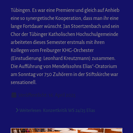
Tübingen. Es war eine Premiere und gleich auf Anhieb
eine so synergetische Kooperation, dass man ihr eine
lange Fortdauer wünscht. Jan Stoertzenbach und sein
Chor der Tübinger Katholischen Hochschulgemeinde
arbeiteten dieses Semester erstmals mit ihren
Kollegen vom Freiburger KHG-Orchester
(Einstudierung: Leonhard Kreutzmann) zusammen.
Die Aufführung von Mendelssohns Elias"-Oratorium
am Sonntag vor 750 Zuhörern in der Stiftskirche war
sensationell.
Details
Veröffentlicht: 16. April 2025
Weiterlesen: Konzertkritik WS 24/25 Elias