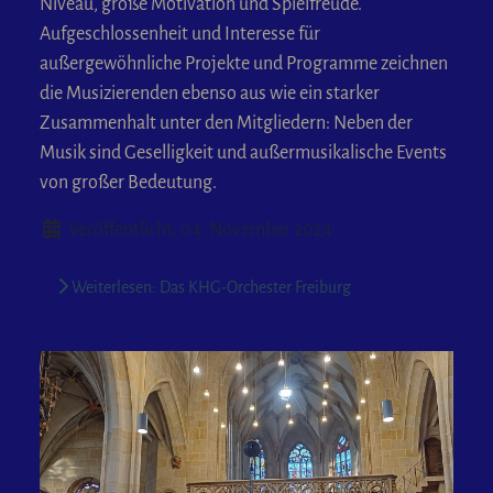
Niveau, große Motivation und Spielfreude.
Aufgeschlossenheit und Interesse für
außergewöhnliche Projekte und Programme zeichnen
die Musizierenden ebenso aus wie ein starker
Zusammenhalt unter den Mitgliedern: Neben der
Musik sind Geselligkeit und außermusikalische Events
von großer Bedeutung.
Details
Veröffentlicht: 04. November 2024
Weiterlesen: Das KHG-Orchester Freiburg